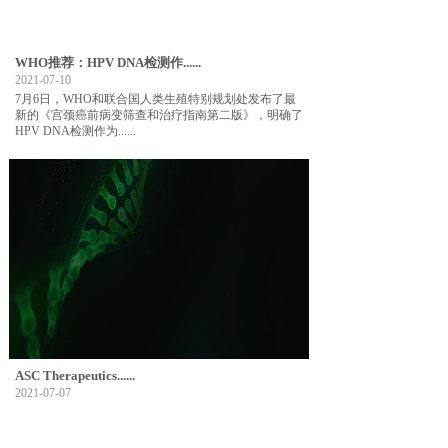
WHO推荐：HPV DNA检测作......
2021-07-10
7月6日，WHO和联合国人类生殖特别规划处发布了最
新的《宫颈癌前病变筛查和治疗指南第二版》，明确了
HPV DNA检测作为......
ASC Therapeutics......
2021-07-07
• Transformational in-vivo AAV gene therapy for hemophilia
......