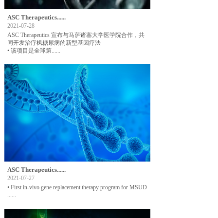
ASC Therapeutics......
2021-07-28
ASC Therapeutics 宣布与马萨诸塞大学医学院合作，共
同开发治疗枫糖尿病的新型基因疗法
• 该项目是全球第......
ASC Therapeutics......
2021-07-27
• First in-vivo gene replacement therapy program for MSUD
......