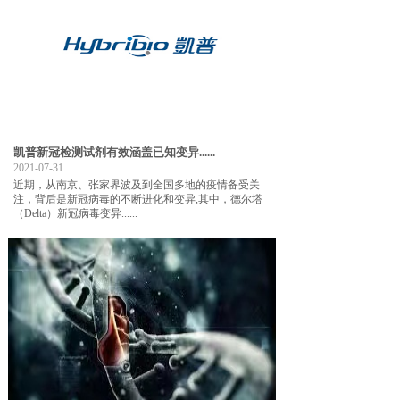
凯普新冠检测试剂有效涵盖已知变异......
2021-07-31
近期，从南京、张家界波及到全国多地的疫情备受关
注，背后是新冠病毒的不断进化和变异,其中，德尔塔
（Delta）新冠病毒变异......